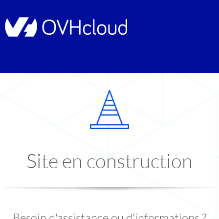
Site en construction
Besoin d'assistance ou d'informations ?